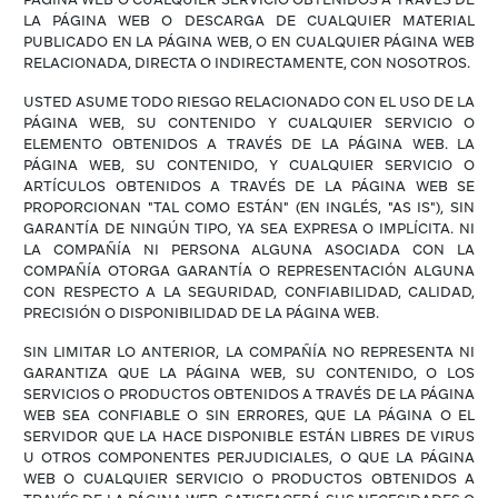
LA PÁGINA WEB O DESCARGA DE CUALQUIER MATERIAL
PUBLICADO EN LA PÁGINA WEB, O EN CUALQUIER PÁGINA WEB
RELACIONADA, DIRECTA O INDIRECTAMENTE, CON NOSOTROS.
USTED ASUME TODO RIESGO RELACIONADO CON EL USO DE LA
PÁGINA WEB, SU CONTENIDO Y CUALQUIER SERVICIO O
ELEMENTO OBTENIDOS A TRAVÉS DE LA PÁGINA WEB. LA
PÁGINA WEB, SU CONTENIDO, Y CUALQUIER SERVICIO O
ARTÍCULOS OBTENIDOS A TRAVÉS DE LA PÁGINA WEB SE
PROPORCIONAN "TAL COMO ESTÁN" (EN INGLÉS, "AS IS"), SIN
GARANTÍA DE NINGÚN TIPO, YA SEA EXPRESA O IMPLÍCITA. NI
LA COMPAÑÍA NI PERSONA ALGUNA ASOCIADA CON LA
COMPAÑÍA OTORGA GARANTÍA O REPRESENTACIÓN ALGUNA
CON RESPECTO A LA SEGURIDAD, CONFIABILIDAD, CALIDAD,
PRECISIÓN O DISPONIBILIDAD DE LA PÁGINA WEB.
SIN LIMITAR LO ANTERIOR, LA COMPAÑÍA NO REPRESENTA NI
GARANTIZA QUE LA PÁGINA WEB, SU CONTENIDO, O LOS
SERVICIOS O PRODUCTOS OBTENIDOS A TRAVÉS DE LA PÁGINA
WEB SEA CONFIABLE O SIN ERRORES, QUE LA PÁGINA O EL
SERVIDOR QUE LA HACE DISPONIBLE ESTÁN LIBRES DE VIRUS
U OTROS COMPONENTES PERJUDICIALES, O QUE LA PÁGINA
WEB O CUALQUIER SERVICIO O PRODUCTOS OBTENIDOS A