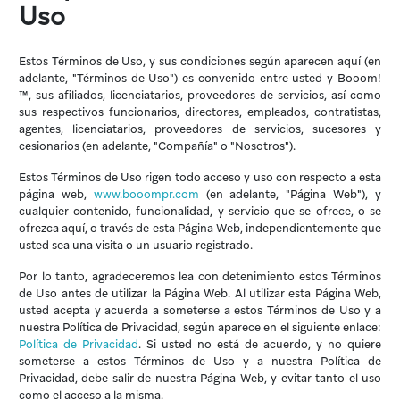
E:
hola@booompr.com
Uso
Coto Laurel, Ponce
00780
Estos Términos de Uso, y sus condiciones según aparecen aquí (en
adelante, "Términos de Uso") es convenido entre usted y Booom!
™, sus afiliados, licenciatarios, proveedores de servicios, así como
sus respectivos funcionarios, directores, empleados, contratistas,
agentes, licenciatarios, proveedores de servicios, sucesores y
cesionarios (en adelante, "Compañía" o "Nosotros").
Estos Términos de Uso rigen todo acceso y uso con respecto a esta
página web,
www.booompr.com
(en adelante, "Página Web"), y
cualquier contenido, funcionalidad, y servicio que se ofrece, o se
ofrezca aquí, o través de esta Página Web, independientemente que
usted sea una visita o un usuario registrado.
Por lo tanto, agradeceremos lea con detenimiento estos Términos
de Uso antes de utilizar la Página Web. Al utilizar esta Página Web,
usted acepta y acuerda a someterse a estos Términos de Uso y a
nuestra Política de Privacidad, según aparece en el siguiente enlace:
Política de Privacidad
. Si usted no está de acuerdo, y no quiere
someterse a estos Términos de Uso y a nuestra Política de
Privacidad, debe salir de nuestra Página Web, y evitar tanto el uso
como el acceso a la misma.