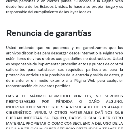
ciertas personas o en ciertos países. Si accede a la Página Web
desde fuera de los Estados Unidos, lo hace a su propio riesgo y es
responsable del cumplimiento de las leyes locales.
Renuncia de garantías
Usted entiende que no podemos y no garantizamos que los
archivos disponibles para descargar desde Internet o la Página Web
estén libres de virus u otros códigos dañinos o destructivos. Usted
es responsable de implementar procedimientos y puntos de control
suficientes para satisfacer sus requisitos particulares para la
protección antivirus y la precisión de la entrada y salida de datos, y
de mantener un medio externo a la Página Web para cualquier
reconstrucción de los datos perdidos.
HASTA EL MÁXIMO PERMITIDO POR LEY, NO SEREMOS
RESPONSABLES POR PÉRDIDA O DAÑO ALGUNO,
INDEPENDIENTEMENTE QUE SEA RESULTADO DE UN ATAQUE
CIBERNÉTICO, VIRUS, U OTROS MATERIALES DAÑINOS QUE
PUEDAN INFECTAR SU EQUIPO, DATOS O CUALQUIER OTRO
MATERIAL PROPIETARIO COMO CONSECUENCIA DEL USO DE LA
PÁGINA WEB O CUALQUIER SERVICIO OBTENIDOS A TRAVÉS DE