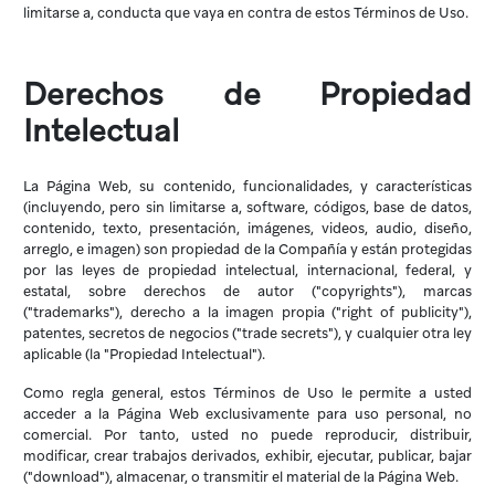
limitarse a, conducta que vaya en contra de estos Términos de Uso.
Derechos de Propiedad
Intelectual
La Página Web, su contenido, funcionalidades, y características
(incluyendo, pero sin limitarse a, software, códigos, base de datos,
contenido, texto, presentación, imágenes, videos, audio, diseño,
arreglo, e imagen) son propiedad de la Compañía y están protegidas
por las leyes de propiedad intelectual, internacional, federal, y
estatal, sobre derechos de autor ("copyrights"), marcas
("trademarks"), derecho a la imagen propia ("right of publicity"),
patentes, secretos de negocios ("trade secrets"), y cualquier otra ley
aplicable (la "Propiedad Intelectual").
Como regla general, estos Términos de Uso le permite a usted
acceder a la Página Web exclusivamente para uso personal, no
comercial. Por tanto, usted no puede reproducir, distribuir,
modificar, crear trabajos derivados, exhibir, ejecutar, publicar, bajar
("download"), almacenar, o transmitir el material de la Página Web.