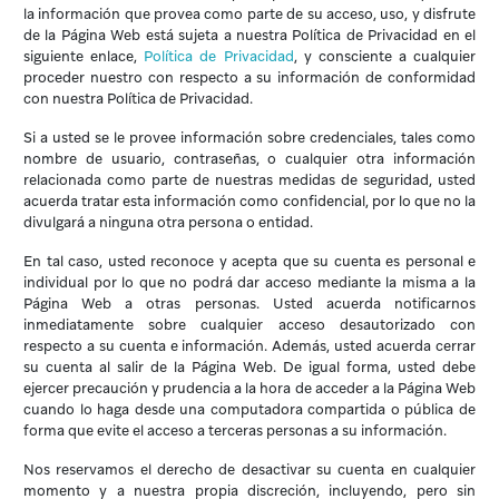
la información que provea como parte de su acceso, uso, y disfrute
de la Página Web está sujeta a nuestra Política de Privacidad en el
siguiente enlace,
Política de Privacidad
, y consciente a cualquier
proceder nuestro con respecto a su información de conformidad
con nuestra Política de Privacidad.
Si a usted se le provee información sobre credenciales, tales como
nombre de usuario, contraseñas, o cualquier otra información
relacionada como parte de nuestras medidas de seguridad, usted
acuerda tratar esta información como confidencial, por lo que no la
divulgará a ninguna otra persona o entidad.
En tal caso, usted reconoce y acepta que su cuenta es personal e
individual por lo que no podrá dar acceso mediante la misma a la
Página Web a otras personas. Usted acuerda notificarnos
inmediatamente sobre cualquier acceso desautorizado con
respecto a su cuenta e información. Además, usted acuerda cerrar
su cuenta al salir de la Página Web. De igual forma, usted debe
ejercer precaución y prudencia a la hora de acceder a la Página Web
cuando lo haga desde una computadora compartida o pública de
forma que evite el acceso a terceras personas a su información.
Nos reservamos el derecho de desactivar su cuenta en cualquier
momento y a nuestra propia discreción, incluyendo, pero sin