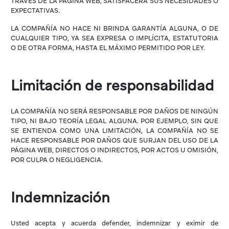
TRAVÉS DE LA PÁGINA WEB, SATISFACERÁ SUS NECESIDADES O
EXPECTATIVAS.
LA COMPAÑÍA NO HACE NI BRINDA GARANTÍA ALGUNA, O DE
CUALQUIER TIPO, YA SEA EXPRESA O IMPLÍCITA, ESTATUTORIA
O DE OTRA FORMA, HASTA EL MÁXIMO PERMITIDO POR LEY.
Limitación de responsabilidad
LA COMPAÑÍA NO SERÁ RESPONSABLE POR DAÑOS DE NINGÚN
TIPO, NI BAJO TEORÍA LEGAL ALGUNA. POR EJEMPLO, SIN QUE
SE ENTIENDA COMO UNA LIMITACIÓN, LA COMPAÑÍA NO SE
HACE RESPONSABLE POR DAÑOS QUE SURJAN DEL USO DE LA
PÁGINA WEB, DIRECTOS O INDIRECTOS, POR ACTOS U OMISIÓN,
POR CULPA O NEGLIGENCIA.
Indemnización
Usted acepta y acuerda defender, indemnizar y eximir de