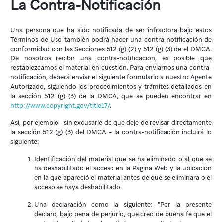
La Contra-Notificación
Una persona que ha sido notificada de ser infractora bajo estos
Términos de Uso también podrá hacer una contra-notificación de
conformidad con las Secciones 512 (g) (2) y 512 (g) (3) de el DMCA.
De nosotros recibir una contra-notificación, es posible que
restablezcamos el material en cuestión. Para enviarnos una contra-
notificación, deberá enviar el siguiente formulario a nuestro Agente
Autorizado, siguiendo los procedimientos y trámites detallados en
la sección 512 (g) (3) de la DMCA, que se pueden encontrar en
http://www.copyright.gov/title17/
.
Así, por ejemplo –sin excusarle de que deje de revisar directamente
la sección 512 (g) (3) del DMCA – la contra-notificación incluirá lo
siguiente:
Identificación del material que se ha eliminado o al que se
ha deshabilitado el acceso en la Página Web y la ubicación
en la que apareció el material antes de que se eliminara o el
acceso se haya deshabilitado.
Una declaración como la siguiente: "Por la presente
declaro, bajo pena de perjurio, que creo de buena fe que el