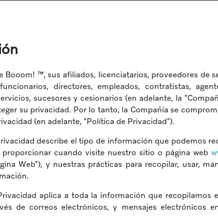
ión
Booom! ™, sus afiliados, licenciatarios, proveedores de s
funcionarios, directores, empleados, contratistas, agentes
rvicios, sucesores y cesionarios (en adelante, la "Compañ
oteger su privacidad. Por lo tanto, la Compañía se comprom
rivacidad (en adelante, "Política de Privacidad").
Privacidad describe el tipo de información que podemos re
proporcionar cuando visite nuestro sitio o página web
w
gina Web"), y nuestras prácticas para recopilar, usar, ma
rmación.
 Privacidad aplica a toda la información que recopilamos 
vés de correos electrónicos, y mensajes electrónicos e