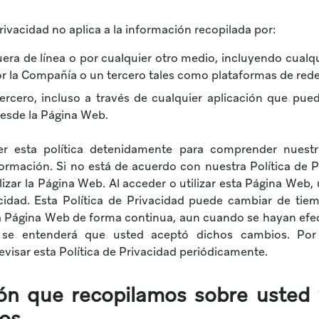
Privacidad no aplica a la información recopilada por:
era de línea o por cualquier otro medio, incluyendo cualqu
r la Compañía o un tercero tales como plataformas de rede
tercero, incluso a través de cualquier aplicación que pued
desde la Página Web.
er esta política detenidamente para comprender nuestr
formación. Si no está de acuerdo con nuestra Política de P
lizar la Página Web. Al acceder o utilizar esta Página Web,
acidad. Esta Política de Privacidad puede cambiar de tie
sta Página Web de forma continua, aun cuando se hayan ef
 se entenderá que usted aceptó dichos cambios. Por 
evisar esta Política de Privacidad periódicamente.
ón que recopilamos sobre usted
os