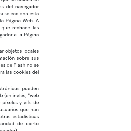
es del navegador
i selecciona esta
 la Página Web. A
 que rechace las
gador a la Página
r objetos locales
rmación sobre sus
ies de Flash no se
a las cookies del
ctrónicos pueden
 (en inglés, "web
píxeles y gifs de
 usuarios que han
tras estadísticas
aridad de cierto
ervidor).