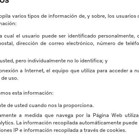
ila varios tipos de información de, y sobre, los usuarios
mación:
a cual el usuario puede ser identificado personalmente
postal, dirección de correo electrónico, número de teléf
 usted, pero individualmente no lo identifica; y
onexión a Internet, el equipo que utiliza para acceder a n
s de uso.
amos esta información:
te de usted cuando nos la proporciona.
amente a medida que navega por la Página Web utiliz
lytics. La información recopilada automáticamente puede in
iones IP e información recopilada a través de cookies.