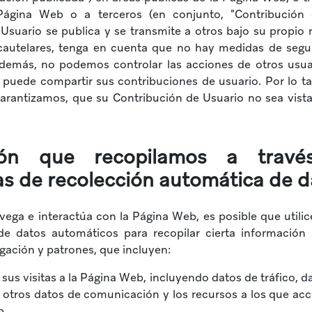
Página Web o a terceros (en conjunto, "Contribución d
 Usuario se publica y se transmite a otros bajo su propio 
autelares, tenga en cuenta que no hay medidas de segur
demás, no podemos controlar las acciones de otros usua
puede compartir sus contribuciones de usuario. Por lo 
 garantizamos, que su Contribución de Usuario no sea vist
ción que recopilamos a travé
as de recolección automática de 
ega e interactúa con la Página Web, es posible que utili
de datos automáticos para recopilar cierta información
gación y patrones, que incluyen:
 sus visitas a la Página Web, incluyendo datos de tráfico, d
y otros datos de comunicación y los recursos a los que acce
b.