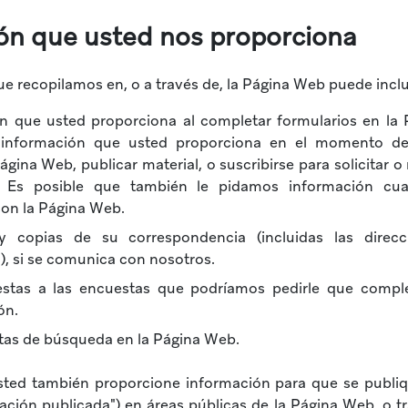
ón que usted nos proporciona
e recopilamos en, o a través de, la Página Web puede inclu
n que usted proporciona al completar formularios en la
a información que usted proporciona en el momento de 
 Página Web, publicar material, o suscribirse para solicitar o 
. Es posible que también le pidamos información cu
on la Página Web.
 y copias de su correspondencia (incluidas las direc
), si se comunica con nosotros.
stas a las encuestas que podríamos pedirle que comple
ón.
tas de búsqueda en la Página Web.
sted también proporcione información para que se publi
ación publicada") en áreas públicas de la Página Web, o t