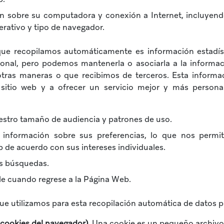
n sobre su computadora y conexión a Internet, incluyendo
erativo y tipo de navegador.
que recopilamos automáticamente es información estadíst
onal, pero podemos mantenerla o asociarla a la informa
otras maneras o que recibimos de terceros. Esta informa
sitio web y a ofrecer un servicio mejor y más personal
estro tamaño de audiencia y patrones de uso.
información sobre sus preferencias, lo que nos permite
 de acuerdo con sus intereses individuales.
us búsquedas.
e cuando regrese a la Página Web.
ue utilizamos para esta recopilación automática de datos p
 cookies del navegador).
Una cookie es un pequeño archivo