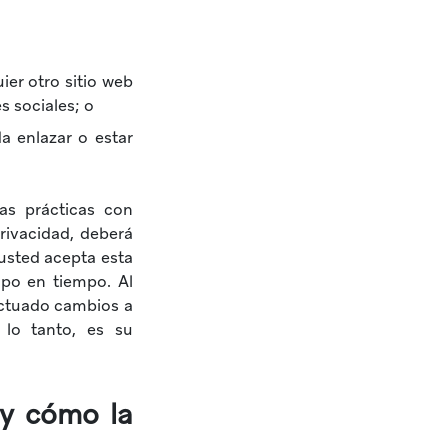
ier otro sitio web
s sociales; o
a enlazar o estar
as prácticas con
rivacidad, deberá
 usted acepta esta
mpo en tiempo. Al
ectuado cambios a
lo tanto, es su
 y cómo la