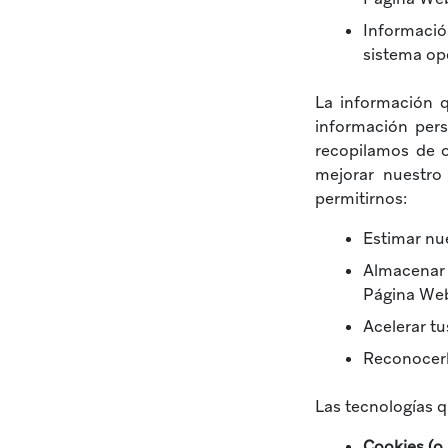
Informació
sistema op
La información 
información pers
recopilamos de 
mejorar nuestro 
permitirnos:
Estimar nu
Almacenar 
Página Web
Acelerar t
Reconocerl
Las tecnologías q
Cookies (o