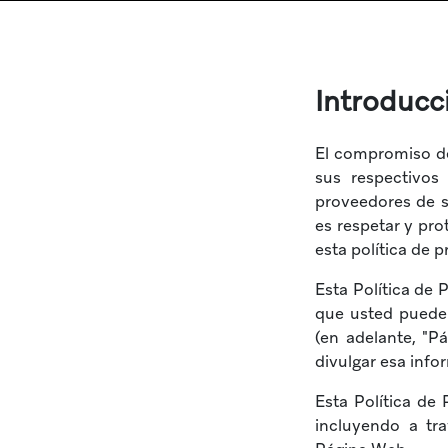
Introducc
El compromiso de 
sus respectivos 
proveedores de se
es respetar y pr
esta política de p
Esta Política de 
que usted puede 
(en adelante, "Pá
divulgar esa info
Esta Política de
incluyendo a tra