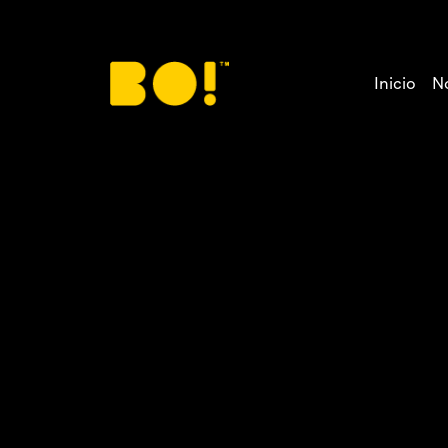
Inicio
N