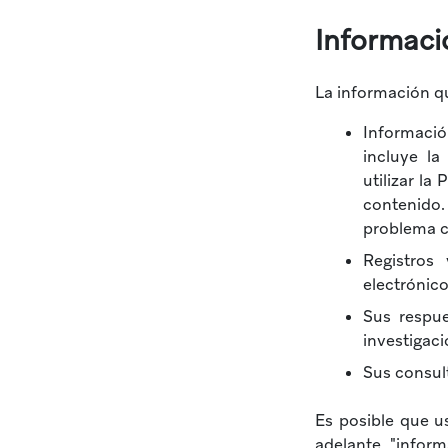
Informaci
La información qu
Informació
incluye l
utilizar la
contenido
problema c
Registros
electrónico
Sus respue
investigaci
Sus consul
Es posible que u
adelante, "inform