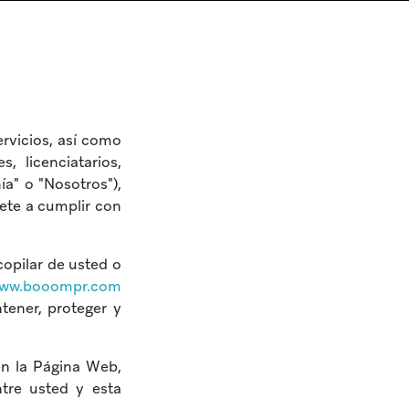
ervicios, así como
, licenciatarios,
ía" o "Nosotros"),
ete a cumplir con
copilar de usted o
ww.booompr.com
ntener, proteger y
en la Página Web,
ntre usted y esta