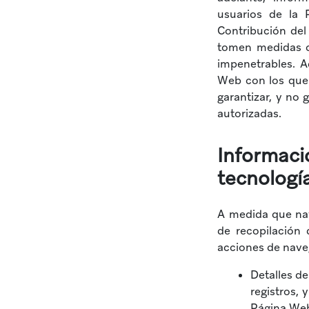
usuarios de la 
Contribución del
tomen medidas c
impenetrables. A
Web con los que 
garantizar, y no
autorizadas.
Informa
tecnologí
A medida que nav
de recopilación 
acciones de nave
Detalles de
registros, 
Página We